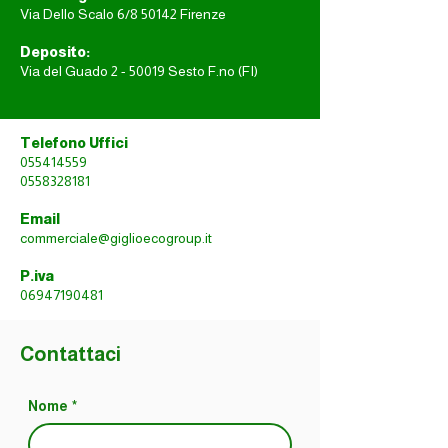
Via Dello Scalo 6/8 50142 Firenze
Deposito:
Via del Guado 2 - 50019 Sesto F.no (FI)
Telefono Uffici
055414559
0558328181
Email
commerciale@giglioecogroup.it
P.iva
06947190481
Contattaci
Nome
*